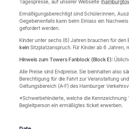
Tagespresse, auf unserer Webseite (
hamburgtow
Ermäßigungsberechtigt sind Schüler:innen, Ausz
Gegebenenfalls kann beim Einlass ein Nachweis (
gefordert werden. 
kein 
Sitzplatzanspruch. Für Kinder ab 6 Jahren, 
Hinweis zum Towers Fanblock (Block E): 
Üblich
Alle Preise sind Endpreise. Sie beinhalten also 
Berechtigung für die Fahrt zur Veranstaltung und 
Geltungsbereich (A-F) des Hamburger Verkehrsv
*Schwerbehinderte, welche die Kennzeichnung "B
Begleitperson ein ermäßigtes ticket erwerben. 
Date