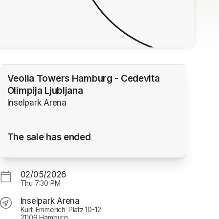
Veolia Towers Hamburg - Cedevita
Olimpija Ljubljana
Inselpark Arena
The sale has ended
02/05/2026
Thu
7:30 PM
Inselpark Arena
Kurt-Emmerich-Platz 10-12
21109 Hamburg