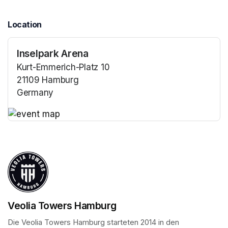
Location
Inselpark Arena
Kurt-Emmerich-Platz 10
21109 Hamburg
Germany
(opens in a new tab)
(opens in a new tab)
Veolia Towers Hamburg
Die Veolia Towers Hamburg starteten 2014 in den 