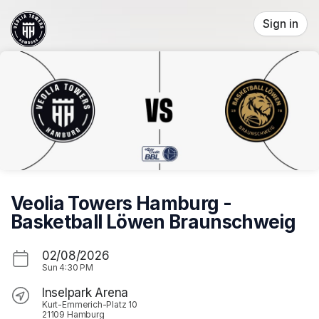
Skip header
Sign in
Veolia Towers Hamburg -
Basketball Löwen Braunschweig
02/08/2026
Sun
4:30 PM
Inselpark Arena
Kurt-Emmerich-Platz 10
21109 Hamburg