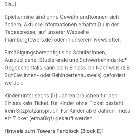
Blau)
Spieltermine sind ohne Gewähr und können sich 
ändern. Aktuelle Informationen erhältst Du in der 
Tagespresse, auf unserer Webseite 
(
hamburgtowers.de
(opens in a new tab)
) oder in unserem Newsletter.
Ermäßigungsberechtigt sind Schüler:innen, 
Auszubildene, Studierende und Schwerbehinderte.* 
Gegebenenfalls kann beim Einlass ein Nachweis (z.B. 
Schüler:innen- oder Behindertenausweis) gefordert 
werden. 
Kinder unter sechs (6) Jahren brauchen für den 
Einlass kein Ticket. Für Kinder ohne Ticket besteht 
kein 
Sitzplatzanspruch. Für Kinder ab 6 Jahren, muss 
ein Ticket (ermäßigt) gekauft werden.
Hinweis zum Towers Fanblock (Block E): 