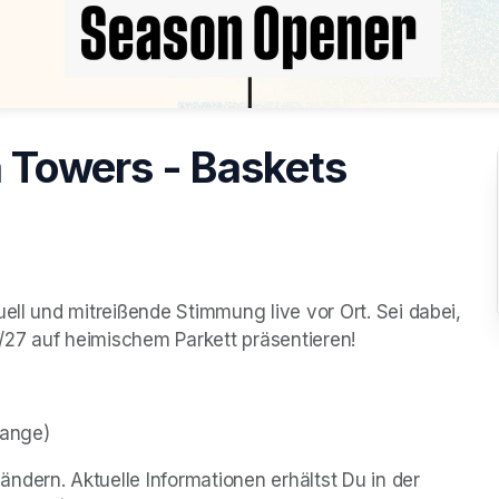
 Towers - Baskets
ell und mitreißende Stimmung live vor Ort. Sei dabei, 
27 auf heimischem Parkett präsentieren!​
range)
dern. Aktuelle Informationen erhältst Du in der 