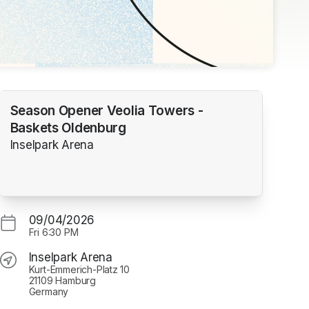
Season Opener Veolia Towers -
Baskets Oldenburg
Inselpark Arena
09/04/2026
Fri
6:30 PM
Inselpark Arena
Kurt-Emmerich-Platz 10
21109 Hamburg
Germany